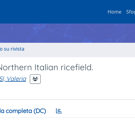
Home
Sfo
o su rivista
rthern Italian ricefield.
I, Valeria
a completa (DC)