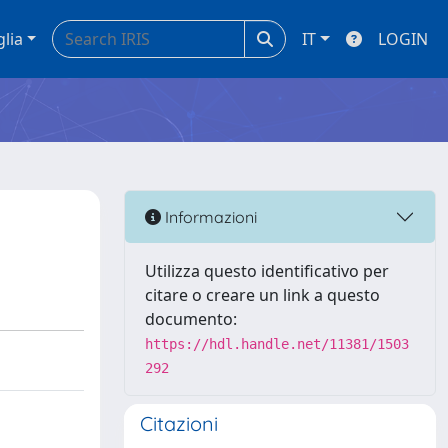
glia
IT
LOGIN
Informazioni
Utilizza questo identificativo per
citare o creare un link a questo
documento:
https://hdl.handle.net/11381/1503
292
Citazioni