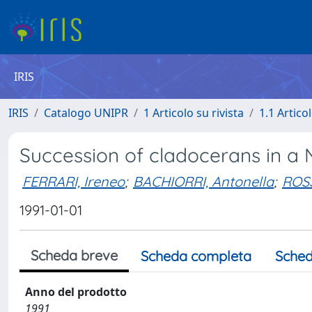
IRIS
IRIS
Catalogo UNIPR
1 Articolo su rivista
1.1 Articol
Succession of cladocerans in a No
FERRARI, Ireneo
;
BACHIORRI, Antonella
;
ROSS
1991-01-01
Scheda breve
Scheda completa
Sched
Anno del prodotto
1991