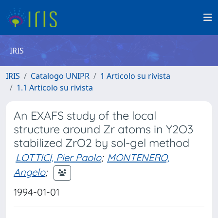
IRIS
IRIS
Catalogo UNIPR
1 Articolo su rivista
1.1 Articolo su rivista
An EXAFS study of the local
structure around Zr atoms in Y2O3
stabilized ZrO2 by sol-gel method
LOTTICI, Pier Paolo
;
MONTENERO,
Angelo
;
1994-01-01