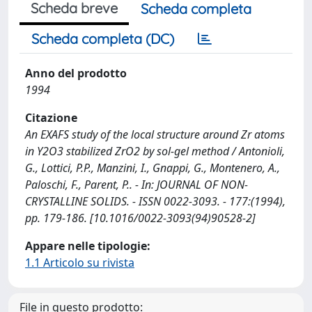
Scheda breve
Scheda completa
Scheda completa (DC)
Anno del prodotto
1994
Citazione
An EXAFS study of the local structure around Zr atoms
in Y2O3 stabilized ZrO2 by sol-gel method / Antonioli,
G., Lottici, P.P., Manzini, I., Gnappi, G., Montenero, A.,
Paloschi, F., Parent, P.. - In: JOURNAL OF NON-
CRYSTALLINE SOLIDS. - ISSN 0022-3093. - 177:(1994),
pp. 179-186. [10.1016/0022-3093(94)90528-2]
Appare nelle tipologie:
1.1 Articolo su rivista
File in questo prodotto: