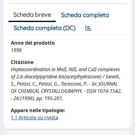
Scheda breve
Scheda completa
Scheda completa (DC)
Anno del prodotto
1996
Citazione
Heptacoordination in MnII, NiII, and CuII complexes
of 2,6-diacetylpyridine bis(acetylhydrazone) / Ianelli,
S., Pelizzi, C., Pelizzi, G., Tarasconi, P.. - In: JOURNAL
OF CHEMICAL CRYSTALLOGRAPHY. - ISSN 1074-1542.
- 26:(1996), pp. 195-201.
Appare nelle tipologie:
1.1 Articolo su rivista