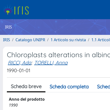
IRIS
IRIS
Catalogo UNIPR
1 Articolo su rivista
1.1 Articol
Chloroplasts alterations in albin
RICCI, Ada
;
TORELLI, Anna
1990-01-01
Scheda breve
Scheda completa
Sched
Anno del prodotto
1990