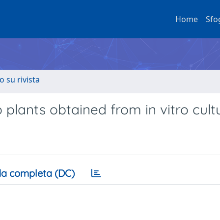
Home
Sfo
o su rivista
o plants obtained from in vitro cult
a completa (DC)