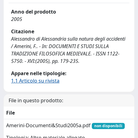
Anno del prodotto
2005
Citazione
Alessandro di Alessandria sulla natura degli accidenti
/ Amerini, F.. - In: DOCUMENTI E STUDI SULLA
TRADIZIONE FILOSOFICA MEDIEVALE. - ISSN 1122-
5750. - XVI:(2005), pp. 179-235.
Appare nelle tipologie:
1.1 Articolo su rivista
File in questo prodotto:
File
Amerini-Documenti&Studi2005a.pdf
non disponibili
Tipologia: Altro materiale allegato