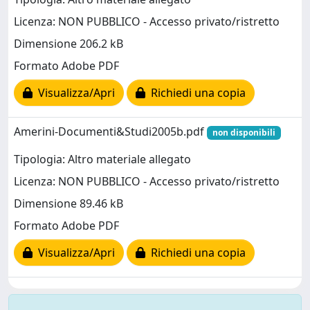
Licenza: NON PUBBLICO - Accesso privato/ristretto
Dimensione 206.2 kB
Formato Adobe PDF
Visualizza/Apri
Richiedi una copia
Amerini-Documenti&Studi2005b.pdf
non disponibili
Tipologia: Altro materiale allegato
Licenza: NON PUBBLICO - Accesso privato/ristretto
Dimensione 89.46 kB
Formato Adobe PDF
Visualizza/Apri
Richiedi una copia