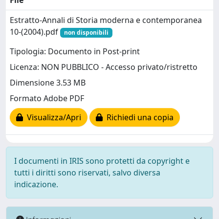
File
Estratto-Annali di Storia moderna e contemporanea
10-(2004).pdf
non disponibili
Tipologia: Documento in Post-print
Licenza: NON PUBBLICO - Accesso privato/ristretto
Dimensione 3.53 MB
Formato Adobe PDF
Visualizza/Apri
Richiedi una copia
I documenti in IRIS sono protetti da copyright e
tutti i diritti sono riservati, salvo diversa
indicazione.