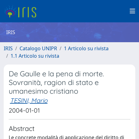
IRIS
IRIS
Catalogo UNIPR
1 Articolo su rivista
1.1 Articolo su rivista
De Gaulle e la pena di morte.
Sovranità, ragion di stato e
umanesimo cristiano
TESINI, Mario
2004-01-01
Abstract
Le concrete modalità di applicazione del diritto di