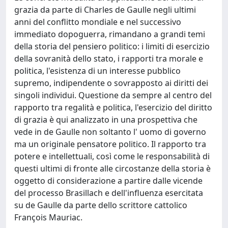
grazia da parte di Charles de Gaulle negli ultimi
anni del conflitto mondiale e nel successivo
immediato dopoguerra, rimandano a grandi temi
della storia del pensiero politico: i limiti di esercizio
della sovranità dello stato, i rapporti tra morale e
politica, l'esistenza di un interesse pubblico
supremo, indipendente o sovrapposto ai diritti dei
singoli individui. Questione da sempre al centro del
rapporto tra regalità e politica, l'esercizio del diritto
di grazia è qui analizzato in una prospettiva che
vede in de Gaulle non soltanto l' uomo di governo
ma un originale pensatore politico. Il rapporto tra
potere e intellettuali, così come le responsabilità di
questi ultimi di fronte alle circostanze della storia è
oggetto di considerazione a partire dalle vicende
del processo Brasillach e dell'influenza esercitata
su de Gaulle da parte dello scrittore cattolico
François Mauriac.