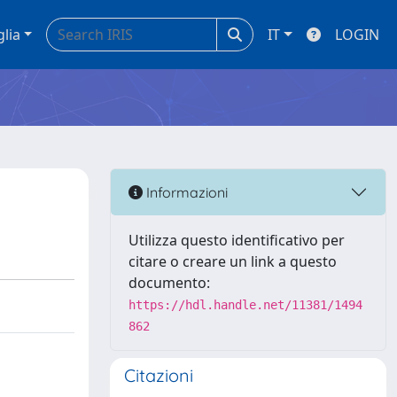
glia
IT
LOGIN
Informazioni
Utilizza questo identificativo per
citare o creare un link a questo
documento:
https://hdl.handle.net/11381/1494
862
Citazioni