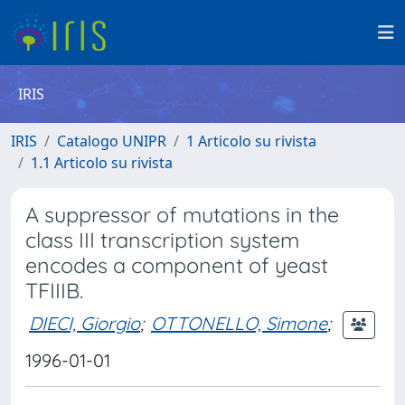
IRIS
IRIS
Catalogo UNIPR
1 Articolo su rivista
1.1 Articolo su rivista
A suppressor of mutations in the
class III transcription system
encodes a component of yeast
TFIIIB.
DIECI, Giorgio
;
OTTONELLO, Simone
;
1996-01-01