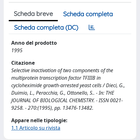
Scheda breve
Scheda completa
Scheda completa (DC)
Anno del prodotto
1995
Citazione
Selective inactivation of two components of the
multiprotein transcription factor TFIIIB in
cycloheximide growth-arrested yeast cells / Dieci, G.,
Duimio, L., Peracchia, G., Ottonello, S.. - In: THE
JOURNAL OF BIOLOGICAL CHEMISTRY. - ISSN 0021-
9258. - 270:(1995), pp. 13476-13482.
Appare nelle tipologie:
1.1 Articolo su rivista