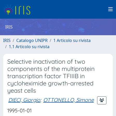
IRIS
IRIS
Catalogo UNIPR
1 Articolo su rivista
1.1 Articolo su rivista
Selective inactivation of two
components of the multiprotein
transcription factor TFIIIB in
cycloheximide growth-arrested
yeast cells
DIECI, Giorgio
;
OTTONELLO, Simone
1995-01-01