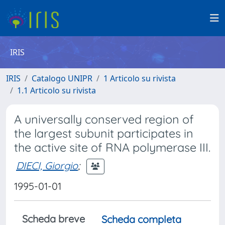
IRIS
IRIS
Catalogo UNIPR
1 Articolo su rivista
1.1 Articolo su rivista
A universally conserved region of
the largest subunit participates in
the active site of RNA polymerase III.
DIECI, Giorgio
;
1995-01-01
Scheda breve
Scheda completa