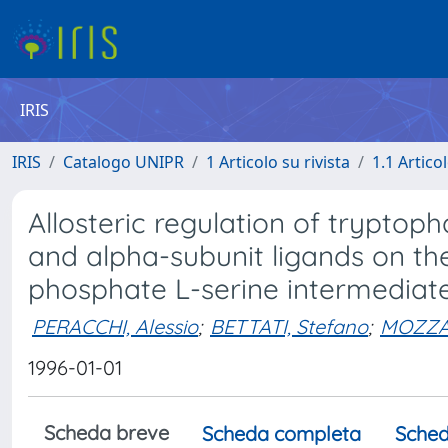
IRIS
IRIS
Catalogo UNIPR
1 Articolo su rivista
1.1 Articol
Allosteric regulation of tryptop
and alpha-subunit ligands on the 
phosphate L-serine intermediat
PERACCHI, Alessio
;
BETTATI, Stefano
;
MOZZAR
1996-01-01
Scheda breve
Scheda completa
Sched