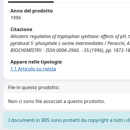
Anno del prodotto
1996
Citazione
Allosteric regulation of tryptophan synthase: effects of pH
pyridoxal 5'-phosphate L-serine intermediates / Peracchi, A., Be
BIOCHEMISTRY. - ISSN 0006-2960. - 35:(1996), pp. 1872-1
Appare nelle tipologie:
1.1 Articolo su rivista
File in questo prodotto:
Non ci sono file associati a questo prodotto.
I documenti in IRIS sono protetti da copyright e tutti i di