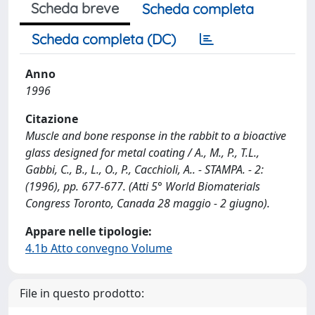
Scheda breve
Scheda completa
Scheda completa (DC)
Anno
1996
Citazione
Muscle and bone response in the rabbit to a bioactive
glass designed for metal coating / A., M., P., T.L.,
Gabbi, C., B., L., O., P., Cacchioli, A.. - STAMPA. - 2:
(1996), pp. 677-677. (Atti 5° World Biomaterials
Congress Toronto, Canada 28 maggio - 2 giugno).
Appare nelle tipologie:
4.1b Atto convegno Volume
File in questo prodotto: