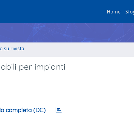
Home
Sfo
o su rivista
abili per impianti
a completa (DC)