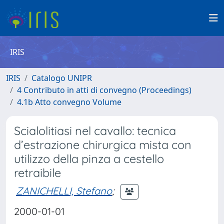
IRIS
IRIS
Catalogo UNIPR
4 Contributo in atti di convegno (Proceedings)
4.1b Atto convegno Volume
Scialolitiasi nel cavallo: tecnica
d’estrazione chirurgica mista con
utilizzo della pinza a cestello
retraibile
ZANICHELLI, Stefano
;
2000-01-01