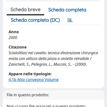
Scheda breve
Scheda completa
Scheda completa (DC)
Anno
2000
Citazione
Scialolitiasi nel cavallo: tecnica d’estrazione chirurgica
mista con utilizzo della pinza a cestello retraibile /
Zanichelli, S., Pellegrini, L., Muccini, S.. - (2000).
Appare nelle tipologie:
4.1b Atto convegno Volume
File in questo prodotto:
Non ci sono file associati a questo prodotto.