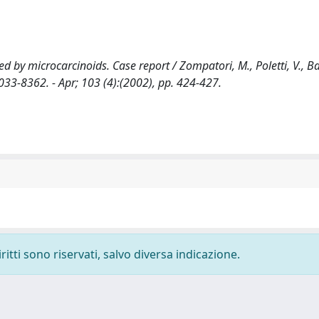
d by microcarcinoids. Case report / Zompatori, M., Poletti, V., Bat
0033-8362. - Apr; 103 (4):(2002), pp. 424-427.
ritti sono riservati, salvo diversa indicazione.