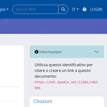
glia
IT
LOGIN
Informazioni
Utilizza questo identificativo per
citare o creare un link a questo
documento:
https://hdl.handle.net/11381/1463
836
Citazioni