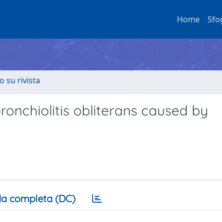
Home
Sfo
o su rivista
ronchiolitis obliterans caused by
a completa (DC)