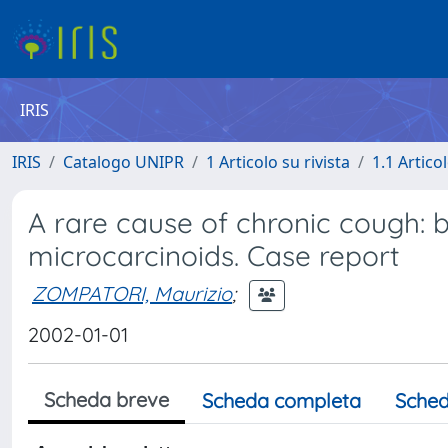
IRIS
IRIS
Catalogo UNIPR
1 Articolo su rivista
1.1 Articol
A rare cause of chronic cough: b
microcarcinoids. Case report
ZOMPATORI, Maurizio
;
2002-01-01
Scheda breve
Scheda completa
Sched