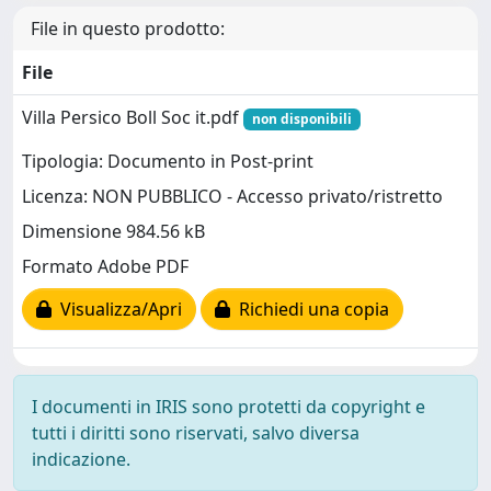
File in questo prodotto:
File
Villa Persico Boll Soc it.pdf
non disponibili
Tipologia: Documento in Post-print
Licenza: NON PUBBLICO - Accesso privato/ristretto
Dimensione 984.56 kB
Formato Adobe PDF
Visualizza/Apri
Richiedi una copia
I documenti in IRIS sono protetti da copyright e
tutti i diritti sono riservati, salvo diversa
indicazione.