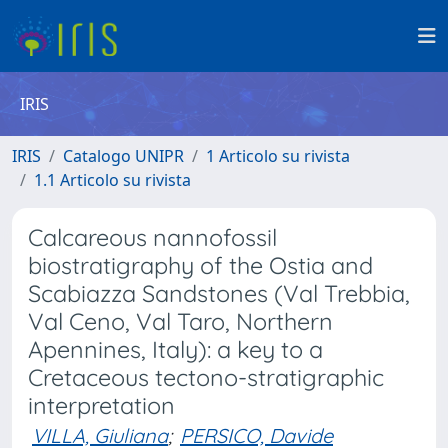
IRIS
IRIS
Catalogo UNIPR
1 Articolo su rivista
1.1 Articolo su rivista
Calcareous nannofossil
biostratigraphy of the Ostia and
Scabiazza Sandstones (Val Trebbia,
Val Ceno, Val Taro, Northern
Apennines, Italy): a key to a
Cretaceous tectono-stratigraphic
interpretation
VILLA, Giuliana
;
PERSICO, Davide