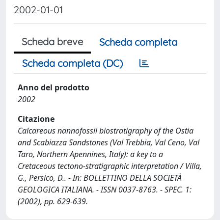
2002-01-01
Scheda breve
Scheda completa
Scheda completa (DC)
Anno del prodotto
2002
Citazione
Calcareous nannofossil biostratigraphy of the Ostia
and Scabiazza Sandstones (Val Trebbia, Val Ceno, Val
Taro, Northern Apennines, Italy): a key to a
Cretaceous tectono-stratigraphic interpretation / Villa,
G., Persico, D.. - In: BOLLETTINO DELLA SOCIETÀ
GEOLOGICA ITALIANA. - ISSN 0037-8763. - SPEC. 1:
(2002), pp. 629-639.