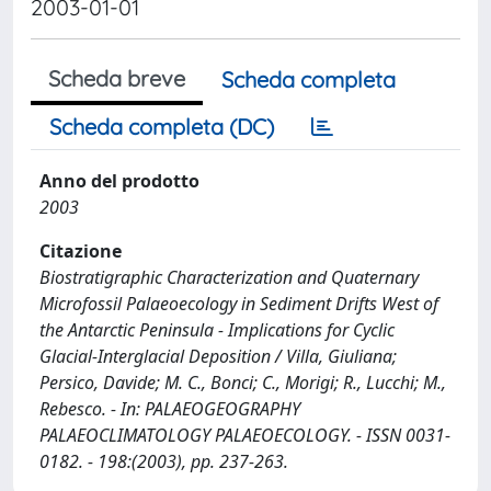
2003-01-01
Scheda breve
Scheda completa
Scheda completa (DC)
Anno del prodotto
2003
Citazione
Biostratigraphic Characterization and Quaternary
Microfossil Palaeoecology in Sediment Drifts West of
the Antarctic Peninsula - Implications for Cyclic
Glacial-Interglacial Deposition / Villa, Giuliana;
Persico, Davide; M. C., Bonci; C., Morigi; R., Lucchi; M.,
Rebesco. - In: PALAEOGEOGRAPHY
PALAEOCLIMATOLOGY PALAEOECOLOGY. - ISSN 0031-
0182. - 198:(2003), pp. 237-263.