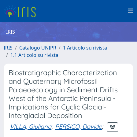
IRIS
IRIS
Catalogo UNIPR
1 Articolo su rivista
1.1 Articolo su rivista
Biostratigraphic Characterization
and Quaternary Microfossil
Palaeoecology in Sediment Drifts
West of the Antarctic Peninsula -
Implications for Cyclic Glacial-
Interglacial Deposition
VILLA, Giuliana
;
PERSICO, Davide
;