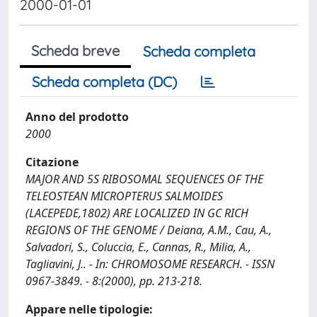
2000-01-01
Scheda breve
Scheda completa
Scheda completa (DC)
Anno del prodotto
2000
Citazione
MAJOR AND 5S RIBOSOMAL SEQUENCES OF THE
TELEOSTEAN MICROPTERUS SALMOIDES
(LACEPEDE,1802) ARE LOCALIZED IN GC RICH
REGIONS OF THE GENOME / Deiana, A.M., Cau, A.,
Salvadori, S., Coluccia, E., Cannas, R., Milia, A.,
Tagliavini, J.. - In: CHROMOSOME RESEARCH. - ISSN
0967-3849. - 8:(2000), pp. 213-218.
Appare nelle tipologie: