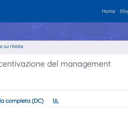
Home
Sfo
o su rivista
 incentivazione del management
a completa (DC)