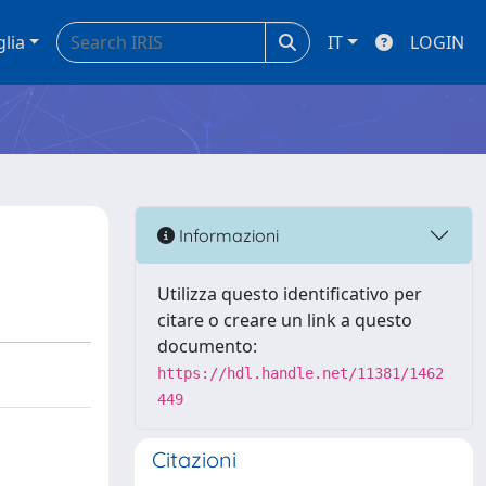
glia
IT
LOGIN
Informazioni
Utilizza questo identificativo per
citare o creare un link a questo
documento:
https://hdl.handle.net/11381/1462
449
Citazioni