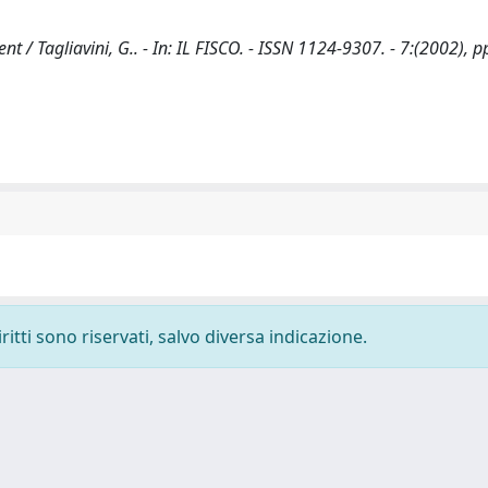
 / Tagliavini, G.. - In: IL FISCO. - ISSN 1124-9307. - 7:(2002), p
ritti sono riservati, salvo diversa indicazione.