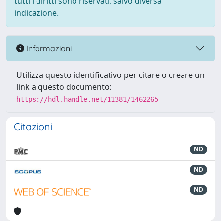
tutti i diritti sono riservati, salvo diversa
indicazione.
Informazioni
Utilizza questo identificativo per citare o creare un
link a questo documento:
https://hdl.handle.net/11381/1462265
Citazioni
ND
ND
ND