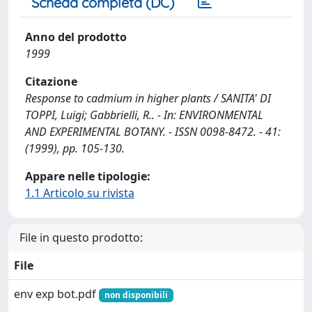
Scheda completa (DC)
Anno del prodotto
1999
Citazione
Response to cadmium in higher plants / SANITA' DI
TOPPI, Luigi; Gabbrielli, R.. - In: ENVIRONMENTAL
AND EXPERIMENTAL BOTANY. - ISSN 0098-8472. - 41:
(1999), pp. 105-130.
Appare nelle tipologie:
1.1 Articolo su rivista
File in questo prodotto:
File
env exp bot.pdf
non disponibili