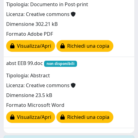
Tipologia: Documento in Post-print
Licenza: Creative commons
Dimensione 302.21 kB
Formato Adobe PDF
Visualizza/Apri
Richiedi una copia
abst EEB 99.doc
non disponibili
Tipologia: Abstract
Licenza: Creative commons
Dimensione 23.5 kB
Formato Microsoft Word
Visualizza/Apri
Richiedi una copia