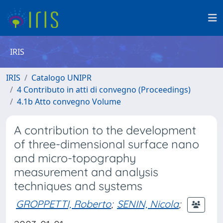
IRIS
IRIS
Catalogo UNIPR
4 Contributo in atti di convegno (Proceedings)
4.1b Atto convegno Volume
A contribution to the development
of three-dimensional surface nano
and micro-topography
measurement and analysis
techniques and systems
GROPPETTI, Roberto
;
SENIN, Nicola
;