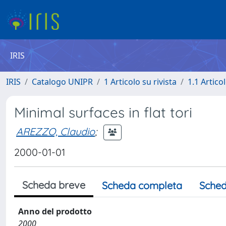
IRIS
IRIS
Catalogo UNIPR
1 Articolo su rivista
1.1 Articol
Minimal surfaces in flat tori
AREZZO, Claudio
;
2000-01-01
Scheda breve
Scheda completa
Sched
Anno del prodotto
2000