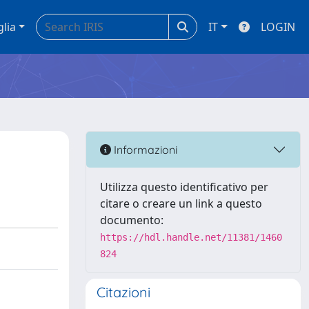
glia
IT
LOGIN
Informazioni
Utilizza questo identificativo per
citare o creare un link a questo
documento:
https://hdl.handle.net/11381/1460
824
Citazioni