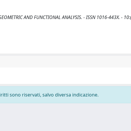
 - In: GEOMETRIC AND FUNCTIONAL ANALYSIS. - ISSN 1016-443X. - 10:
ritti sono riservati, salvo diversa indicazione.