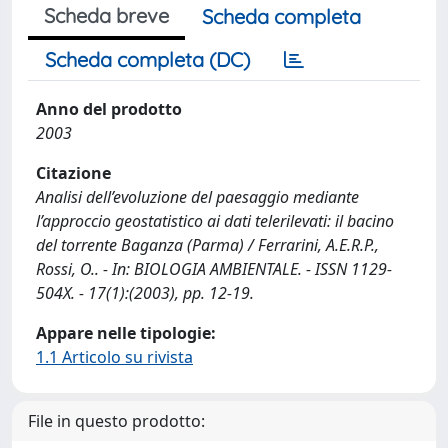
Scheda breve
Scheda completa
Scheda completa (DC)
Anno del prodotto
2003
Citazione
Analisi dell’evoluzione del paesaggio mediante
l’approccio geostatistico ai dati telerilevati: il bacino
del torrente Baganza (Parma) / Ferrarini, A.E.R.P.,
Rossi, O.. - In: BIOLOGIA AMBIENTALE. - ISSN 1129-
504X. - 17(1):(2003), pp. 12-19.
Appare nelle tipologie:
1.1 Articolo su rivista
File in questo prodotto: