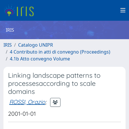
IRIS
IRIS
Catalogo UNIPR
4 Contributo in atti di convegno (Proceedings)
4.1b Atto convegno Volume
Linking landscape patterns to
processesaccording to scale
domains
ROSSI, Orazio
;
2001-01-01