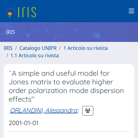
IRIS
IRIS
Catalogo UNIPR
1 Articolo su rivista
1.1 Articolo su rivista
``A simple and useful model for
Jones matrix to evaluate higher
order polarization mode dispersion
effects''
ORLANDINI, Alessandra
;
2001-01-01