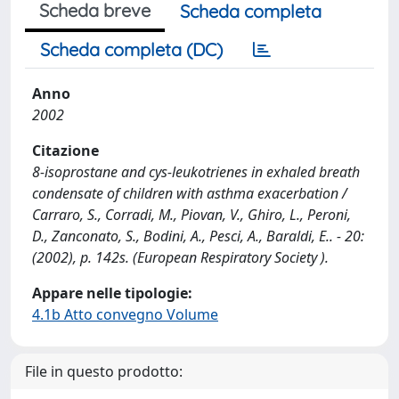
Scheda breve
Scheda completa
Scheda completa (DC)
Anno
2002
Citazione
8-isoprostane and cys-leukotrienes in exhaled breath
condensate of children with asthma exacerbation /
Carraro, S., Corradi, M., Piovan, V., Ghiro, L., Peroni,
D., Zanconato, S., Bodini, A., Pesci, A., Baraldi, E.. - 20:
(2002), p. 142s. (European Respiratory Society ).
Appare nelle tipologie:
4.1b Atto convegno Volume
File in questo prodotto: