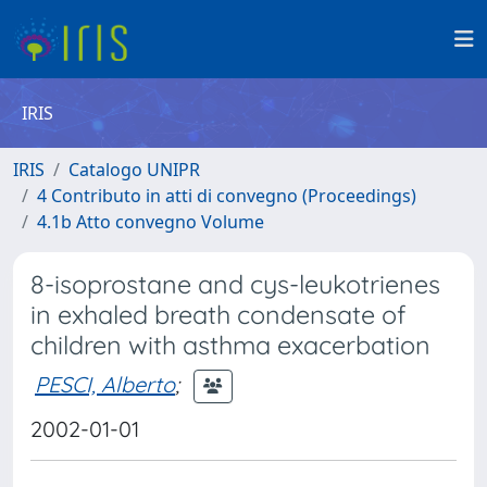
IRIS
IRIS
Catalogo UNIPR
4 Contributo in atti di convegno (Proceedings)
4.1b Atto convegno Volume
8-isoprostane and cys-leukotrienes
in exhaled breath condensate of
children with asthma exacerbation
PESCI, Alberto
;
2002-01-01