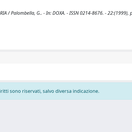
alombella, G.. - In: DOXA. - ISSN 0214-8676. - 22:(1999), p
ritti sono riservati, salvo diversa indicazione.