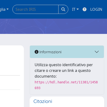
glia
IT
LOGIN
Informazioni
Utilizza questo identificativo per
citare o creare un link a questo
documento:
https://hdl.handle.net/11381/1458
693
Citazioni