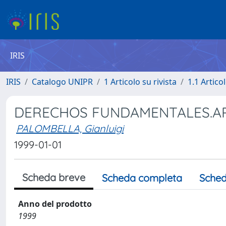
IRIS
IRIS
Catalogo UNIPR
1 Articolo su rivista
1.1 Articol
DERECHOS FUNDAMENTALES.A
PALOMBELLA, Gianluigi
1999-01-01
Scheda breve
Scheda completa
Sched
Anno del prodotto
1999