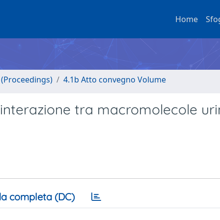
Home
Sfo
o (Proceedings)
4.1b Atto convegno Volume
: interazione tra macromolecole uri
a completa (DC)