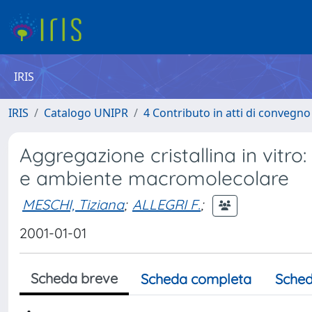
IRIS
IRIS
Catalogo UNIPR
4 Contributo in atti di convegn
Aggregazione cristallina in vitro
e ambiente macromolecolare
MESCHI, Tiziana
;
ALLEGRI F.
;
2001-01-01
Scheda breve
Scheda completa
Sched