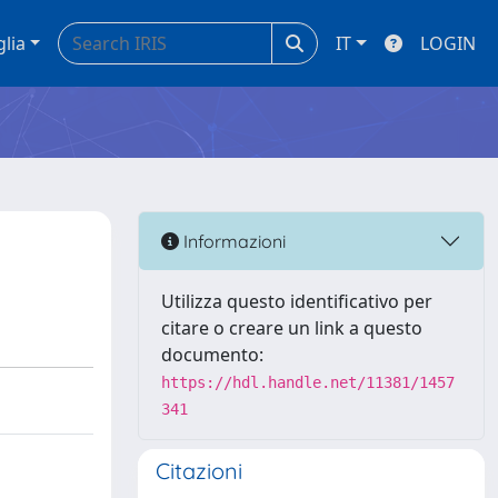
glia
IT
LOGIN
Informazioni
Utilizza questo identificativo per
citare o creare un link a questo
documento:
https://hdl.handle.net/11381/1457
341
Citazioni