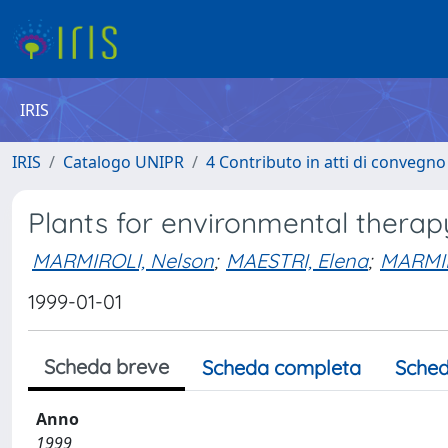
IRIS
IRIS
Catalogo UNIPR
4 Contributo in atti di convegn
Plants for environmental therapy
MARMIROLI, Nelson
;
MAESTRI, Elena
;
MARMIR
1999-01-01
Scheda breve
Scheda completa
Sched
Anno
1999