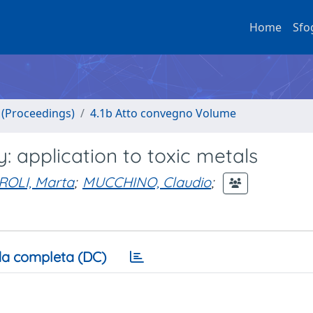
Home
Sfo
o (Proceedings)
4.1b Atto convegno Volume
: application to toxic metals
OLI, Marta
;
MUCCHINO, Claudio
;
a completa (DC)