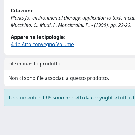
Citazione
Plants for environmental therapy: application to toxic metals 
Mucchino, C., Mutti, I., Monciardini, P.. - (1999), pp. 22-22.
Appare nelle tipologie:
4.1b Atto convegno Volume
File in questo prodotto:
Non ci sono file associati a questo prodotto.
I documenti in IRIS sono protetti da copyright e tutti i di