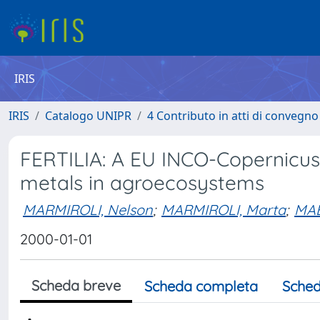
IRIS
IRIS
Catalogo UNIPR
4 Contributo in atti di convegn
FERTILIA: A EU INCO-Copernicus 
metals in agroecosystems
MARMIROLI, Nelson
;
MARMIROLI, Marta
;
MAE
2000-01-01
Scheda breve
Scheda completa
Sched