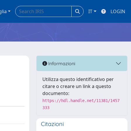
glia
IT
LOGIN
Informazioni
Utilizza questo identificativo per
citare o creare un link a questo
documento:
https://hdl.handle.net/11381/1457
333
Citazioni