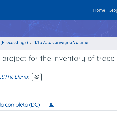
Home
Sfo
o (Proceedings)
4.1b Atto convegno Volume
project for the inventory of trace
STRI, Elena
;
a completa (DC)