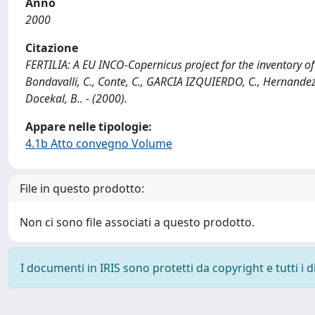
Anno
2000
Citazione
FERTILIA: A EU INCO-Copernicus project for the inventory of 
Bondavalli, C., Conte, C., GARCIA IZQUIERDO, C., Hernandez,
Docekal, B.. - (2000).
Appare nelle tipologie:
4.1b Atto convegno Volume
File in questo prodotto:
Non ci sono file associati a questo prodotto.
I documenti in IRIS sono protetti da copyright e tutti i di