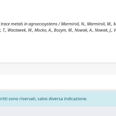
trace metals in agroecosystems / Marmiroli, N., Marmiroli, M., Ma
 T., Waclawek, W., Mocko, A., Bozym, M., Nowak, A., Nowak, J., V
ritti sono riservati, salvo diversa indicazione.