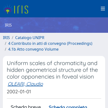
IRIS
IRIS
Catalogo UNIPR
4 Contributo in atti di convegno (Proceedings)
4.1b Atto convegno Volume
Uniform scales of chromaticity and
hidden geometrical structure of the
color opponencies in foveal vision
OLEARI, Claudio
2002-01-01
Scheda breve
Scheda completa