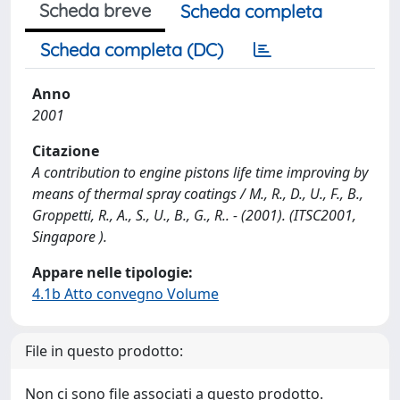
Scheda breve
Scheda completa
Scheda completa (DC)
Anno
2001
Citazione
A contribution to engine pistons life time improving by
means of thermal spray coatings / M., R., D., U., F., B.,
Groppetti, R., A., S., U., B., G., R.. - (2001). (ITSC2001,
Singapore ).
Appare nelle tipologie:
4.1b Atto convegno Volume
File in questo prodotto:
Non ci sono file associati a questo prodotto.