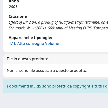
Anno
2001
Citazione
Effect of BP 2.94, a produg of (R)alfa-methylhistamine, on exp
Schunack, W.. - (2001). (XXX Annual Meeting EHRS (Europea
Appare nelle tipologie:
4.1b Atto convegno Volume
File in questo prodotto:
Non ci sono file associati a questo prodotto.
I documenti in IRIS sono protetti da copyright e tutti i di