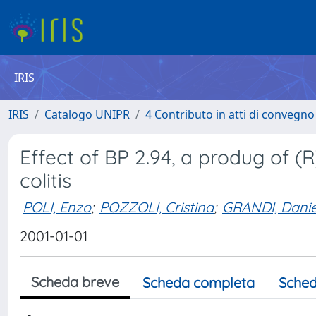
IRIS
IRIS
Catalogo UNIPR
4 Contributo in atti di convegn
Effect of BP 2.94, a produg of (
colitis
POLI, Enzo
;
POZZOLI, Cristina
;
GRANDI, Danie
2001-01-01
Scheda breve
Scheda completa
Sched