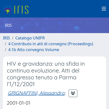
IRIS
IRIS
Catalogo UNIPR
4 Contributo in atti di convegno (Proceedings)
4.1b Atto convegno Volume
HIV e gravidanza: una sfida in
continua evoluzione. Atti del
congresso tenuto a Parma
l’1/12/2001
GRIGNAFFINI, Alessandro
;
2001-01-01