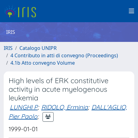
IRIS
IRIS
Catalogo UNIPR
4 Contributo in atti di convegno (Proceedings)
4.1b Atto convegno Volume
High levels of ERK constitutive
activity in acute myelogenous
leukemia
LUNGHI P
;
RIDOLO, Erminia
;
DALL'AGLIO,
Pier Paolo
;
1999-01-01