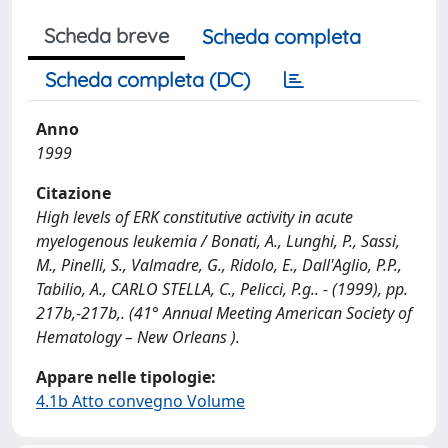
Scheda breve
Scheda completa
Scheda completa (DC)
Anno
1999
Citazione
High levels of ERK constitutive activity in acute
myelogenous leukemia / Bonati, A., Lunghi, P., Sassi,
M., Pinelli, S., Valmadre, G., Ridolo, E., Dall'Aglio, P.P.,
Tabilio, A., CARLO STELLA, C., Pelicci, P.g.. - (1999), pp.
217b,-217b,. (41° Annual Meeting American Society of
Hematology – New Orleans ).
Appare nelle tipologie:
4.1b Atto convegno Volume