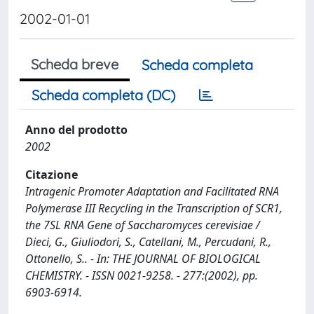
2002-01-01
Scheda breve
Scheda completa
Scheda completa (DC)
Anno del prodotto
2002
Citazione
Intragenic Promoter Adaptation and Facilitated RNA
Polymerase III Recycling in the Transcription of SCR1,
the 7SL RNA Gene of Saccharomyces cerevisiae /
Dieci, G., Giuliodori, S., Catellani, M., Percudani, R.,
Ottonello, S.. - In: THE JOURNAL OF BIOLOGICAL
CHEMISTRY. - ISSN 0021-9258. - 277:(2002), pp.
6903-6914.