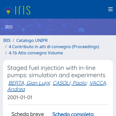
IRIS
IRIS
Catalogo UNIPR
4 Contributo in atti di convegno (Proceedings)
4.1b Atto convegno Volume
Staged fuel injection with in-line
pumps: simulation and experiments
BERTA, Gian Luigi
;
CASOLI, Paolo
;
VACCA,
Andrea
2001-01-01
Scheda breve
Scheda completa