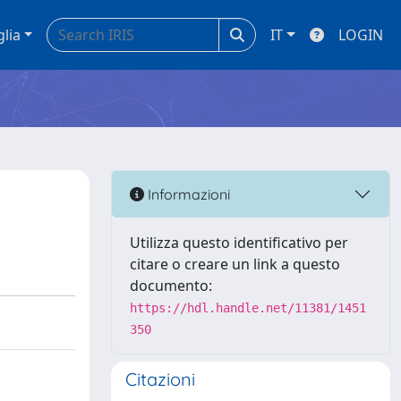
glia
IT
LOGIN
Informazioni
Utilizza questo identificativo per
citare o creare un link a questo
documento:
https://hdl.handle.net/11381/1451
350
Citazioni