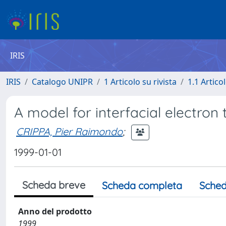
IRIS
IRIS
Catalogo UNIPR
1 Articolo su rivista
1.1 Articol
A model for interfacial electron 
CRIPPA, Pier Raimondo
;
1999-01-01
Scheda breve
Scheda completa
Sched
Anno del prodotto
1999