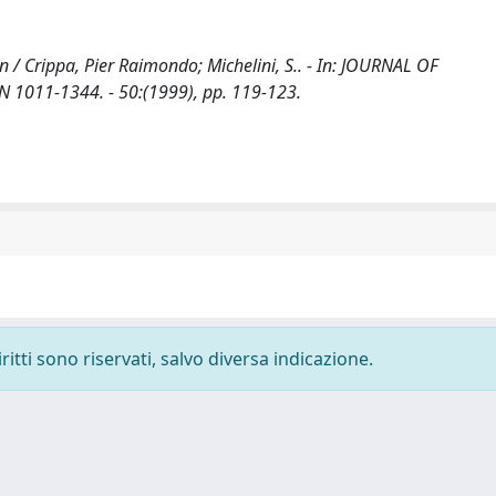
in / Crippa, Pier Raimondo; Michelini, S.. - In: JOURNAL OF
011-1344. - 50:(1999), pp. 119-123.
ritti sono riservati, salvo diversa indicazione.