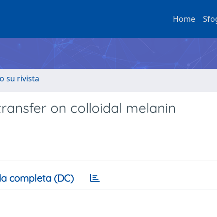
Home
Sfo
o su rivista
transfer on colloidal melanin
a completa (DC)