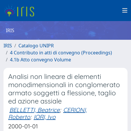
IRIS
IRIS
Catalogo UNIPR
4 Contributo in atti di convegno (Proceedings)
4.1b Atto convegno Volume
Analisi non lineare di elementi
monodimensionali in conglomerato
armato soggetti a flessione, taglio
ed azione assiale
BELLETTI, Beatrice
;
CERIONI,
Roberto
;
IORI, Ivo
2000-01-01