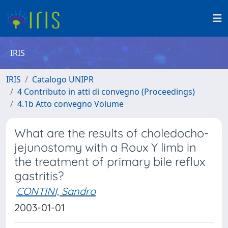
IRIS
IRIS
Catalogo UNIPR
4 Contributo in atti di convegno (Proceedings)
4.1b Atto convegno Volume
What are the results of choledocho-
jejunostomy with a Roux Y limb in
the treatment of primary bile reflux
gastritis?
CONTINI, Sandro
2003-01-01