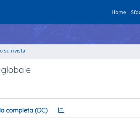
Home
Sfo
o su rivista
 globale
a completa (DC)