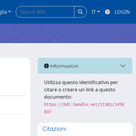
glia
IT
LOGIN
Informazioni
Utilizza questo identificativo per
citare o creare un link a questo
documento:
https://hdl.handle.net/11381/1450
837
Citazioni