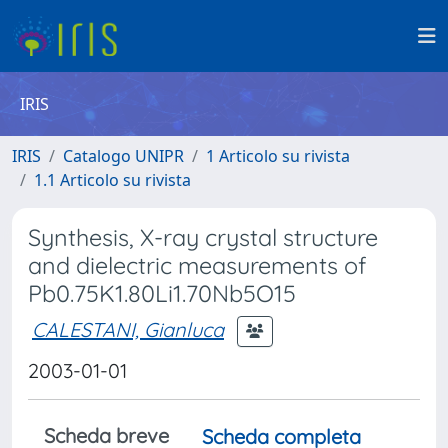
IRIS
IRIS
Catalogo UNIPR
1 Articolo su rivista
1.1 Articolo su rivista
Synthesis, X-ray crystal structure
and dielectric measurements of
Pb0.75K1.80Li1.70Nb5O15
CALESTANI, Gianluca
2003-01-01
Scheda breve
Scheda completa