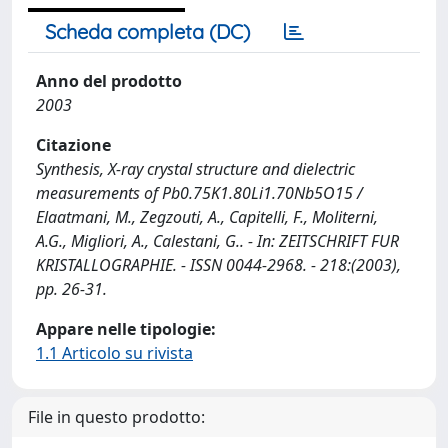
Scheda completa (DC)
Anno del prodotto
2003
Citazione
Synthesis, X-ray crystal structure and dielectric
measurements of Pb0.75K1.80Li1.70Nb5O15 /
Elaatmani, M., Zegzouti, A., Capitelli, F., Moliterni,
A.G., Migliori, A., Calestani, G.. - In: ZEITSCHRIFT FUR
KRISTALLOGRAPHIE. - ISSN 0044-2968. - 218:(2003),
pp. 26-31.
Appare nelle tipologie:
1.1 Articolo su rivista
File in questo prodotto: