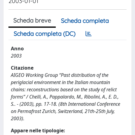
2003-01-01
Scheda breve
Scheda completa
Scheda completa (DC)
Anno
2003
Citazione
AIGEO Working Group “Past distribution of the
periglacial environment in the Italian mountain
chains: reconstructions based on the study of relict
forms” / Chelli, A., Pappalardo, M., Ribolini, A., E. D.,
S.. - (2003), pp. 17-18. (8th International Conference
on Permafrost Zurich, Switzerland, 21th-25th July,
2003).
Appare nelle tipologie: