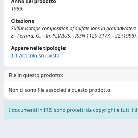
Anno del prodotto
1999
Citazione
Sulfur isotope composition of sulfate ions in groundwaters a
E., Ferrara, G.. - In: PLINIUS. - ISSN 1120-317X. - 22:(1999)
Appare nelle tipologie:
1.1 Articolo su rivista
File in questo prodotto:
Non ci sono file associati a questo prodotto.
I documenti in IRIS sono protetti da copyright e tutti i di