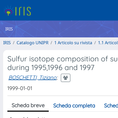
IRIS
IRIS
Catalogo UNIPR
1 Articolo su rivista
1.1 Articol
Sulfur isotope composition of s
during 1995,1996 and 1997
BOSCHETTI, Tiziano
;
1999-01-01
Scheda breve
Scheda completa
Sched