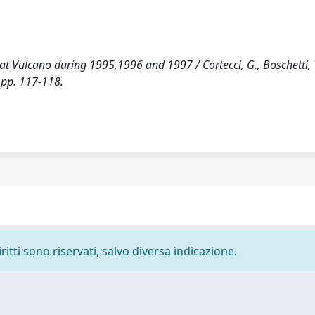
t Vulcano during 1995,1996 and 1997 / Cortecci, G., Boschetti, T.
, pp. 117-118.
ritti sono riservati, salvo diversa indicazione.