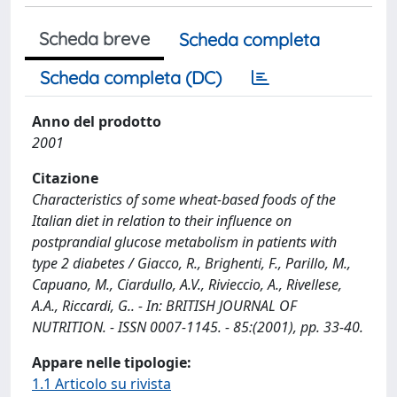
Scheda breve
Scheda completa
Scheda completa (DC)
Anno del prodotto
2001
Citazione
Characteristics of some wheat-based foods of the
Italian diet in relation to their influence on
postprandial glucose metabolism in patients with
type 2 diabetes / Giacco, R., Brighenti, F., Parillo, M.,
Capuano, M., Ciardullo, A.V., Rivieccio, A., Rivellese,
A.A., Riccardi, G.. - In: BRITISH JOURNAL OF
NUTRITION. - ISSN 0007-1145. - 85:(2001), pp. 33-40.
Appare nelle tipologie:
1.1 Articolo su rivista