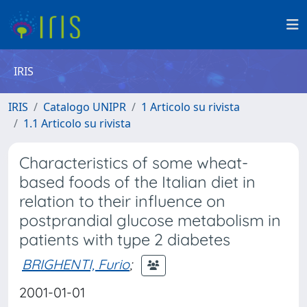
IRIS
IRIS
Catalogo UNIPR
1 Articolo su rivista
1.1 Articolo su rivista
Characteristics of some wheat-
based foods of the Italian diet in
relation to their influence on
postprandial glucose metabolism in
patients with type 2 diabetes
BRIGHENTI, Furio
;
2001-01-01