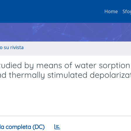
Home
Sfo
o su rivista
 studied by means of water sorption
d thermally stimulated depolariza
a completa (DC)