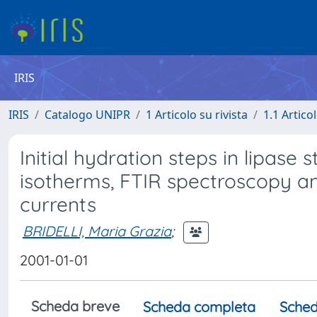
IRIS
IRIS
Catalogo UNIPR
1 Articolo su rivista
1.1 Articol
Initial hydration steps in lipase
isotherms, FTIR spectroscopy an
currents
BRIDELLI, Maria Grazia
;
2001-01-01
Scheda breve
Scheda completa
Sched