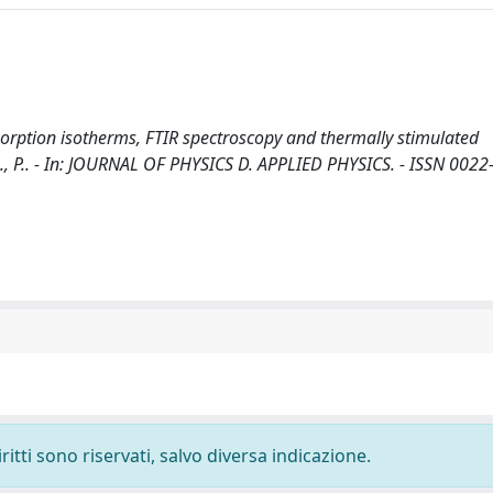
 sorption isotherms, FTIR spectroscopy and thermally stimulated
M., L., P.. - In: JOURNAL OF PHYSICS D. APPLIED PHYSICS. - ISSN 0022
ritti sono riservati, salvo diversa indicazione.