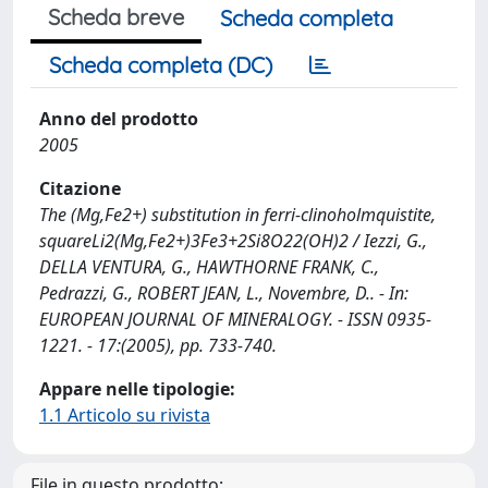
Scheda breve
Scheda completa
Scheda completa (DC)
Anno del prodotto
2005
Citazione
The (Mg,Fe2+) substitution in ferri-clinoholmquistite,
squareLi2(Mg,Fe2+)3Fe3+2Si8O22(OH)2 / Iezzi, G.,
DELLA VENTURA, G., HAWTHORNE FRANK, C.,
Pedrazzi, G., ROBERT JEAN, L., Novembre, D.. - In:
EUROPEAN JOURNAL OF MINERALOGY. - ISSN 0935-
1221. - 17:(2005), pp. 733-740.
Appare nelle tipologie:
1.1 Articolo su rivista
File in questo prodotto: