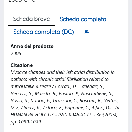
Scheda breve
Scheda completa
Scheda completa (DC)
Anno del prodotto
2005
Citazione
Myocyte changes and their left atrial distribution in
patients with chronic atrial fibrillation related to
mitral valve disease / Corradi, D., Callegari, S.,
Benussi, S., Maestri, R., Pastori, P., Nascimbene, S.,
Bosio, S., Dorigo, E., Grassani, C., Rusconi, R., Vettori,
M.v., Alinovi, R., Astorri, E., Pappone, C., Alfieri, O.. - In:
HUMAN PATHOLOGY. - ISSN 0046-8177. - 36:(2005),
pp. 1080-1089.