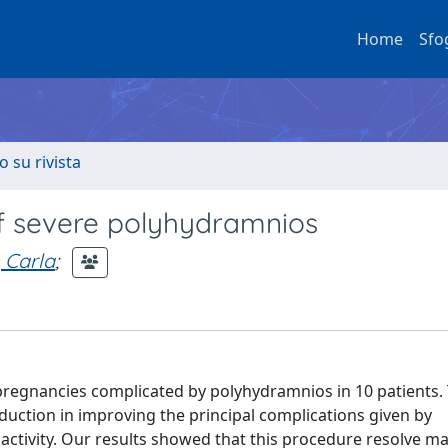
Home
Sfo
o su rivista
f severe polyhydramnios
 Carla
;
regnancies complicated by polyhydramnios in 10 patients.
eduction in improving the principal complications given by
ctivity. Our results showed that this procedure resolve ma