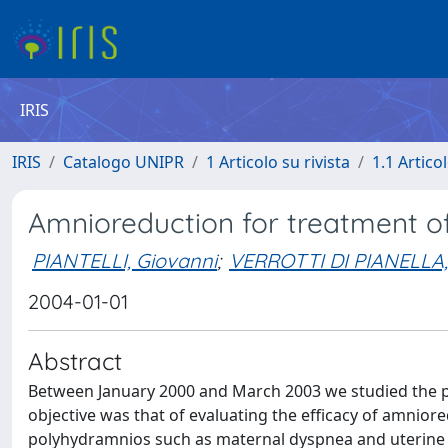
IRIS
IRIS
Catalogo UNIPR
1 Articolo su rivista
1.1 Articol
Amnioreduction for treatment o
PIANTELLI, Giovanni
;
VERROTTI DI PIANELLA,
2004-01-01
Abstract
Between January 2000 and March 2003 we studied the p
objective was that of evaluating the efficacy of amnior
polyhydramnios such as maternal dyspnea and uterine a