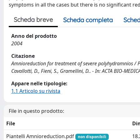
symptoms in all the cases but there is no significant redu
Scheda breve
Scheda completa
Sched
Anno del prodotto
2004
Citazione
Amnioreduction for treatment of severe polyhydramnios / Pia
Cavallotti, D., Fieni, S., Gramellini, D.. - In: ACTA BIO-M
Appare nelle tipologie:
1.1 Articolo su rivista
File in questo prodotto:
File
Di
Piantelli Amnioreduction.pdf
18.
non disponibili